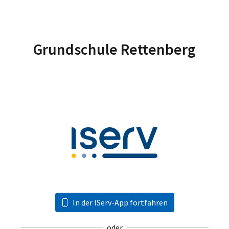
Grundschule Rettenberg
In der IServ-App fortfahren
oder