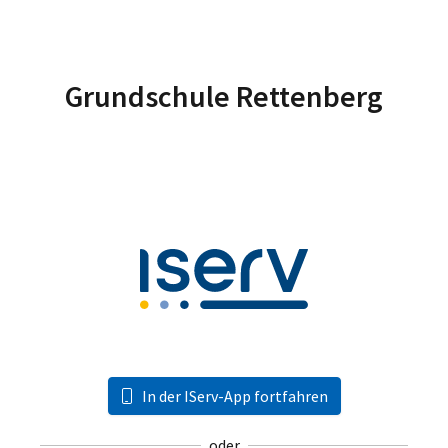
Grundschule Rettenberg
In der IServ-App fortfahren
oder